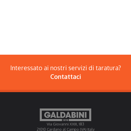
Interessato ai nostri servizi di taratura?
Contattaci
Via Giovanni XXIII, 183
21010 Cardano al Campo (VA) Italy