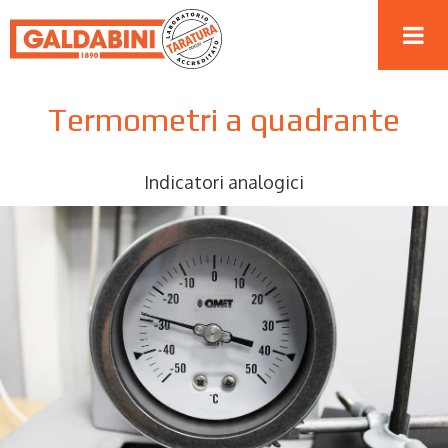
Termometri a quadrante
Indicatori analogici